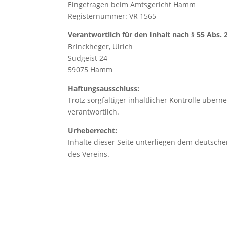
Eingetragen beim Amtsgericht Hamm
Registernummer: VR 1565
Verantwortlich für den Inhalt nach § 55 Abs. 
Brinckheger, Ulrich
Südgeist 24
59075 Hamm
Haftungsausschluss:
Trotz sorgfältiger inhaltlicher Kontrolle übern
verantwortlich.
Urheberrecht:
Inhalte dieser Seite unterliegen dem deutsch
des Vereins.