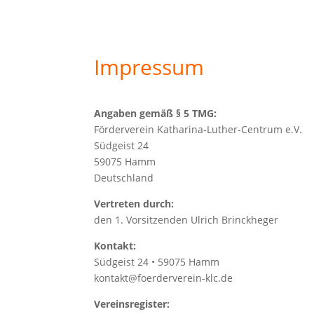
Warum Förderver
Impressum
Angaben gemäß § 5 TMG:
Förderverein Katharina-Luther-Centrum e.V.
Südgeist 24
59075 Hamm
Deutschland
Vertreten durch:
den 1. Vorsitzenden Ulrich Brinckheger
Kontakt:
Südgeist 24 • 59075 Hamm
kontakt@foerderverein-klc.de
Vereinsregister: