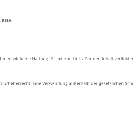
2 RStV:
ehmen wir keine Haftung für externe Links. Für den Inhalt verlinkte
en Urheberrecht. Eine Verwendung außerhalb der gesetzlichen Sch